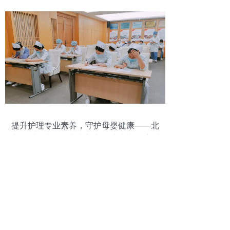
提升护理专业素养，守护母婴健康——北
京五洲妇儿医院举办新入职护士专项培训