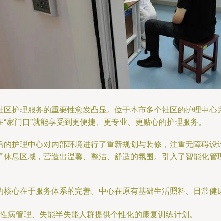
社区护理服务的重要性愈发凸显。位于本市多个社区的护理中心
“家门口”就能享受到更便捷、更专业、更贴心的护理服务。
后的护理中心对内部环境进行了重新规划与装修，注重无障碍设
了休息区域，营造出温馨、整洁、舒适的氛围。引入了智能化管
的核心在于服务体系的完善。中心在原有基础生活照料、日常健
性病管理、失能半失能人群提供个性化的康复训练计划。