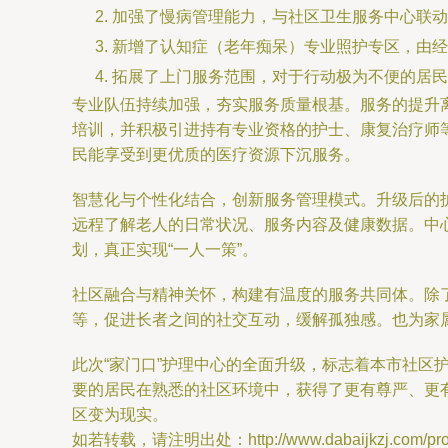
加强了慢病管理能力，与社区卫生服务中心联动
新增了认知症（老年痴呆）专业照护专区，由经
拓展了上门服务范围，对于行动极为不便的居民
专业队伍持续加强，夯实服务质量根基。服务的提升
培训，并积极引进持有专业资格的护士、康复治疗师
民能享受到更优质的医疗资源下沉服务。
智慧化与个性化结合，创新服务管理模式。升级后的
远程了解老人的日常状况、服务内容及健康数据。中
划，真正实现“一人一策”。
社区融合与精神关怀，构建有温度的服务共同体。除
等，促进长者之间的社交互动，缓解孤独感。也为家
此次“家门口”护理中心的全面升级，标志着本市社
要的居民在熟悉的社区环境中，获得了更有尊严、更
区变为现实。
如若转载，请注明出处：http://www.dabaijkzj.com/produ