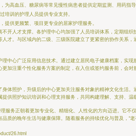
，为高血压、糖尿病等常见慢性病患者提供定期监测、用药指导
过培训的护理人员提供专业支持。
，提供更频繁、项目更专业的居家护理服务。
离不开人才支撑。各护理中心均加强了人员培训体系，定期组织
等人才。与区域内的二级、三级医院建立了更紧密的协作关系，
护理中心广泛应用信息技术。通过建立居民电子健康档案，实现
心更加注重个性化服务方案的制定，在入住或签约服务前，会对
了身体照护，升级后的中心更加关注服务对象的精神文化生活。
属提供照护知识培训和心理支持服务，共同构建理解、支持、温
区护理服务正朝着更加专业化、精细化、人性化的方向迈进。它不
有品质的晚年生活与健康保障。随着服务的持续优化与普及，“老
ct/26.html