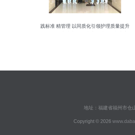
践标准 精管理 以同质化引领护理质量提升
——记河南省中医医院护理质量控制中心
豫南区域开展工作纪实（二）护理机构服
务
地址：福建省福州市仓山
Copyright © 2026
www.dabai