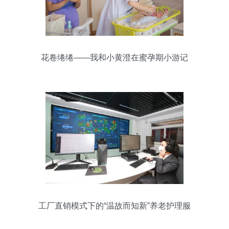
花卷绻绻——我和小黄澄在蜜孕期小游记
工厂直销模式下的“温故而知新”养老护理服
务体系解析