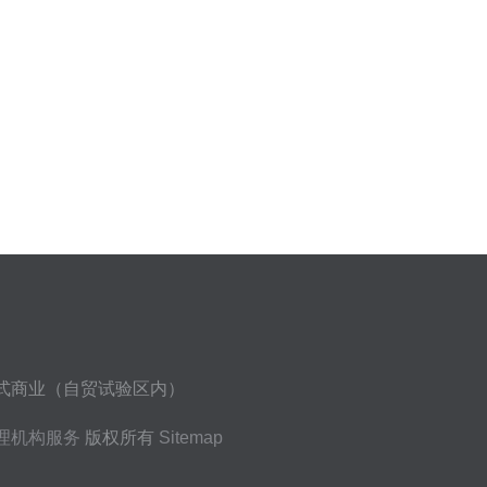
复式商业（自贸试验区内）
理机构服务
版权所有
Sitemap