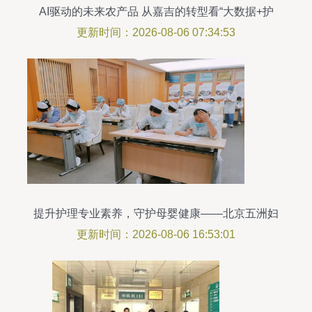
AI驱动的未来农产品 从嘉吉的转型看“大数据+护
理”融合新范式
更新时间：2026-08-06 07:34:53
提升护理专业素养，守护母婴健康——北京五洲妇
儿医院举办新入职护士专项培训
更新时间：2026-08-06 16:53:01