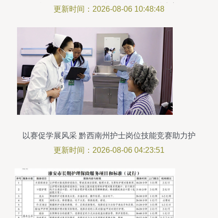
机构公示，多层次护理服务网络持续完善
更新时间：2026-08-06 10:48:48
以赛促学展风采 黔西南州护士岗位技能竞赛助力护
理服务升级
更新时间：2026-08-06 04:23:51