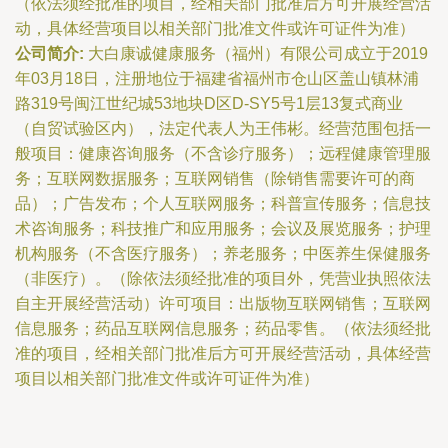
（依法须经批准的项目，经相关部门批准后方可开展经营活
动，具体经营项目以相关部门批准文件或许可证件为准）
公司简介:
大白康诚健康服务（福州）有限公司成立于2019
年03月18日，注册地位于福建省福州市仓山区盖山镇林浦
路319号闽江世纪城53地块D区D-SY5号1层13复式商业
（自贸试验区内），法定代表人为王伟彬。经营范围包括一
般项目：健康咨询服务（不含诊疗服务）；远程健康管理服
务；互联网数据服务；互联网销售（除销售需要许可的商
品）；广告发布；个人互联网服务；科普宣传服务；信息技
术咨询服务；科技推广和应用服务；会议及展览服务；护理
机构服务（不含医疗服务）；养老服务；中医养生保健服务
（非医疗）。（除依法须经批准的项目外，凭营业执照依法
自主开展经营活动）许可项目：出版物互联网销售；互联网
信息服务；药品互联网信息服务；药品零售。（依法须经批
准的项目，经相关部门批准后方可开展经营活动，具体经营
项目以相关部门批准文件或许可证件为准）