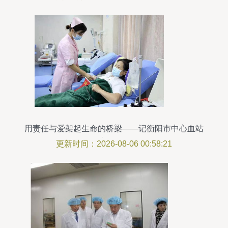
用责任与爱架起生命的桥梁——记衡阳市中心血站
护理团队
更新时间：2026-08-06 00:58:21